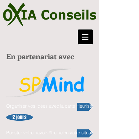
En partenariat avec
Organiser vos idées avec la carte Heuristique
2 jours
Booster votre savoir-être selon votre situation professionnelle